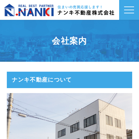
toggl
navig
会社案内
ナンキ不動産について