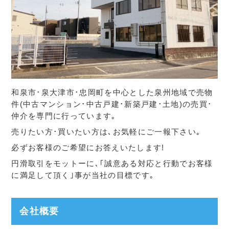
和泉市･泉大津市･忠岡町を中心とした泉州地域で売物
件(中古マンション･中古戸建･新築戸建･土地)の売買･
仲介を専門に行っています｡
売りたい方･買いたい方は､お気軽にご一報下さい｡
必ずお客様のご希望にお答えいたします!
円滑取引をモットーに､｢誠意ある対応と行動でお客様
に満足して頂く｣事が当社の目標です｡
会社概要