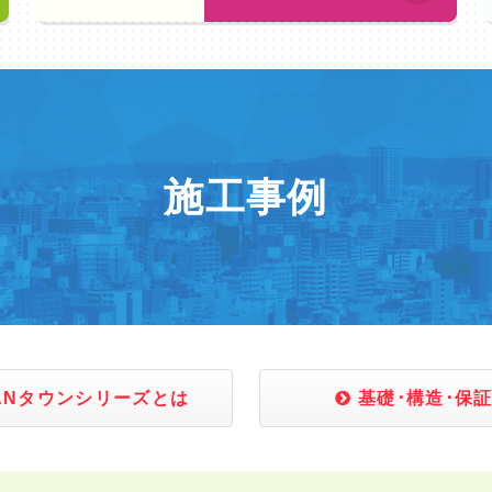
施工事例
ANタウンシリーズとは
基礎･構造･保