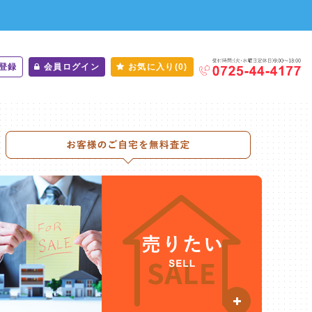
登録
会員ログイン
お気に入り(0)