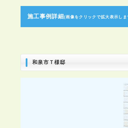
施工事例詳細
(画像をクリックで拡大表示します
和泉市Ｔ様邸