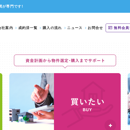
買が専門です!
会社案内
成約済一覧
購入の流れ
ニュース
お問合せ
無料会員